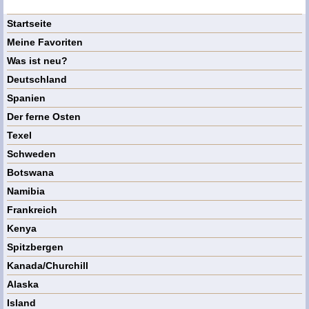
Startseite
Meine Favoriten
Was ist neu?
Deutschland
Spanien
Der ferne Osten
Texel
Schweden
Botswana
Namibia
Frankreich
Kenya
Spitzbergen
Kanada/Churchill
Alaska
Island