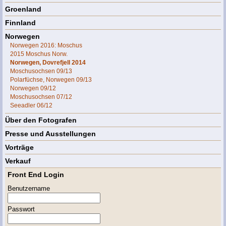
Groenland
Finnland
Norwegen
Norwegen 2016: Moschus
2015 Moschus Norw.
Norwegen, Dovrefjell 2014
Moschusochsen 09/13
Polarfüchse, Norwegen 09/13
Norwegen 09/12
Moschusochsen 07/12
Seeadler 06/12
Über den Fotografen
Presse und Ausstellungen
Vorträge
Verkauf
Front End Login
Benutzername
Passwort