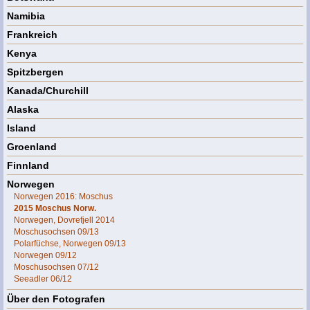
Namibia
Frankreich
Kenya
Spitzbergen
Kanada/Churchill
Alaska
Island
Groenland
Finnland
Norwegen
Norwegen 2016: Moschus
2015 Moschus Norw.
Norwegen, Dovrefjell 2014
Moschusochsen 09/13
Polarfüchse, Norwegen 09/13
Norwegen 09/12
Moschusochsen 07/12
Seeadler 06/12
Über den Fotografen