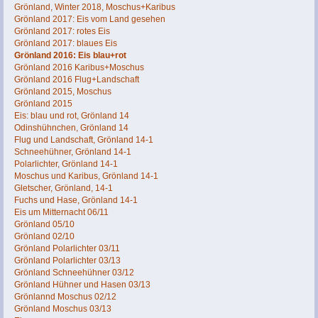
Grönland, Winter 2018, Moschus+Karibus
Grönland 2017: Eis vom Land gesehen
Grönland 2017: rotes Eis
Grönland 2017: blaues Eis
Grönland 2016: Eis blau+rot
Grönland 2016 Karibus+Moschus
Grönland 2016 Flug+Landschaft
Grönland 2015, Moschus
Grönland 2015
Eis: blau und rot, Grönland 14
Odinshühnchen, Grönland 14
Flug und Landschaft, Grönland 14-1
Schneehühner, Grönland 14-1
Polarlichter, Grönland 14-1
Moschus und Karibus, Grönland 14-1
Gletscher, Grönland, 14-1
Fuchs und Hase, Grönland 14-1
Eis um Mitternacht 06/11
Grönland 05/10
Grönland 02/10
Grönland Polarlichter 03/11
Grönland Polarlichter 03/13
Grönland Schneehühner 03/12
Grönland Hühner und Hasen 03/13
Grönlannd Moschus 02/12
Grönland Moschus 03/13